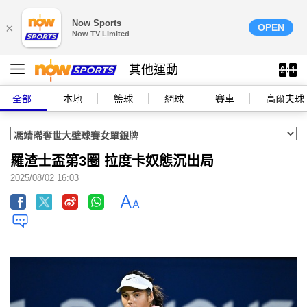
Now Sports
×
OPEN
Now TV Limited
其他運動
全部
本地
籃球
網球
賽車
高爾夫球
羅渣士盃第3圈 拉度卡奴態沉出局
2025/08/02 16:03