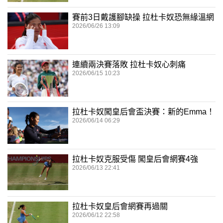
賽前3日戴護腳缺操 拉杜卡奴恐無緣溫網
2026/06/26 13:09
連續兩決賽落敗 拉杜卡奴心刺痛
2026/06/15 10:23
拉杜卡奴闖皇后會盃決賽：新的Emma！
2026/06/14 06:29
拉杜卡奴克服受傷 闖皇后會網賽4強
2026/06/13 22:41
拉杜卡奴皇后會網賽再過關
2026/06/12 22:58