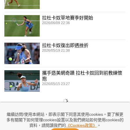
拉杜卡奴草地賽季好開始
2026/06/09 22:36
拉杜卡奴復出即遇挫折
2026/05/19 21:38
攜手造美網奇蹟 拉杜卡奴回到前教練懷
抱
2026/05/15 23:27
繼續訪問/使用本網站，即表示閣下同意其使用cookies。要了解更
多有關閣下如何管理cookies設置以及我們網站如何使用cookies的
資料，請閱讀我們的
《Cookies政策》
。