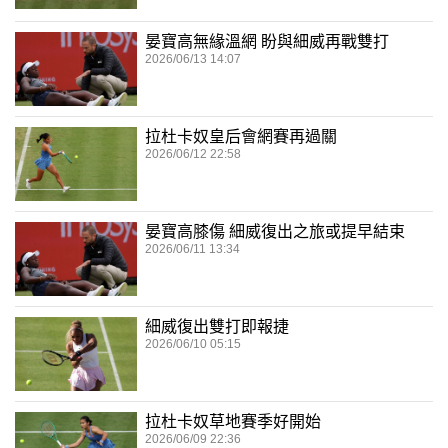
晏寶高無緣溫網 盼與細威再戰雙打
2026/06/13 14:07
拉杜卡奴皇后會網賽再過關
2026/06/12 22:58
晏寶高膝傷 細威復出之旅或提早結束
2026/06/11 13:34
細威復出雙打即報捷
2026/06/10 05:15
拉杜卡奴草地賽季好開始
2026/06/09 22:36