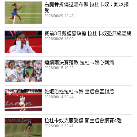
右腿骨折傷退溫布頓 拉杜卡奴：難以接
受
2026/06/29 12:48
賽前3日戴護腳缺操 拉杜卡奴恐無緣溫網
2026/06/26 13:09
連續兩決賽落敗 拉杜卡奴心刺痛
2026/06/15 10:23
維姬治挫拉杜卡奴 皇后會盃封后
2026/06/14 22:44
拉杜卡奴克服受傷 闖皇后會網賽4強
2026/06/13 22:41