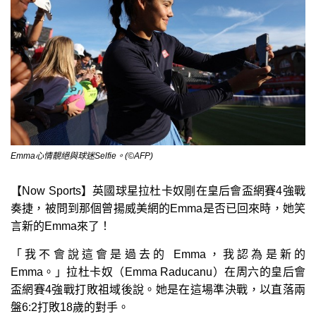
Emma心情靚絕與球迷Selfie。(©AFP)
【Now Sports】英國球星拉杜卡奴剛在皇后會盃網賽4強戰
奏捷，被問到那個曾揚威美網的Emma是否已回來時，她笑
言新的Emma來了！
「我不會說這會是過去的 Emma，我認為是新的
Emma。」拉杜卡奴（Emma Raducanu）在周六的皇后會
盃網賽4強戰打敗祖域後說。她是在這場準決戰，以直落兩
盤6:2打敗18歲的對手。