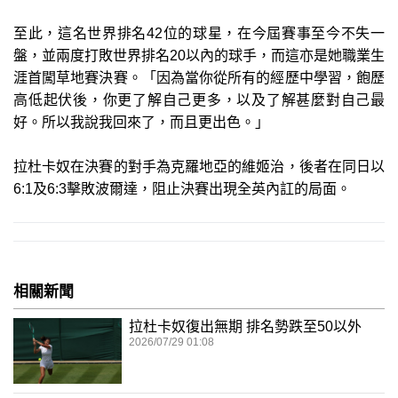
至此，這名世界排名42位的球星，在今屆賽事至今不失一
盤，並兩度打敗世界排名20以內的球手，而這亦是她職業生
涯首闖草地賽決賽。「因為當你從所有的經歷中學習，飽歷
高低起伏後，你更了解自己更多，以及了解甚麼對自己最
好。所以我說我回來了，而且更出色。」
拉杜卡奴在決賽的對手為克羅地亞的維姬治，後者在同日以
6:1及6:3擊敗波爾達，阻止決賽出現全英內訌的局面。
相關新聞
拉杜卡奴復出無期 排名勢跌至50以外
2026/07/29 01:08