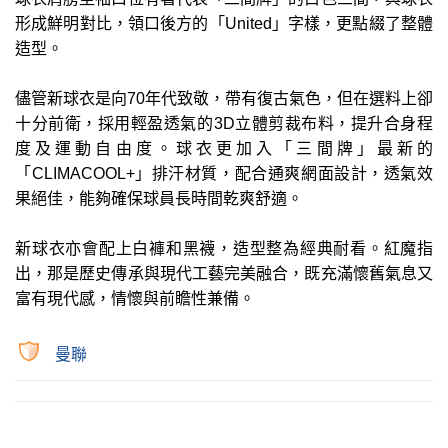
形成鮮明對比，領口後方的「United」字樣，更點綴了整體
造型。
儘管新球衣是向70年代致敬，帶有復古氣色，但在選料上卻
十分前衛，採用輕盈透氣的3D立體剪裁布料，提升合身程
度及運動自由度。球衣更加入「三間牌」最新的
「CLIMACOOL+」排汗材質，配合通爽網面設計，透氣效
果絕佳，能夠確保球員長時間乾爽舒適。
新球衣亦會配上白褲和黑襪，造型整為經典耐看。紅魔指
出，那是歷史傳承與現代工藝完美融合，既充滿懷舊氣息又
富有現代感，情懷與前瞻性兼備。
曼聯