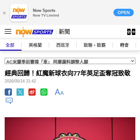
Now Sports
×
OPEN
Now TV Limited
新聞
全部
英格蘭
西班牙
歐聯‧歐霸
轉會
經典回歸！紅魔新球衣向77年英足盃奪冠致敬
2026/05/14 21:42