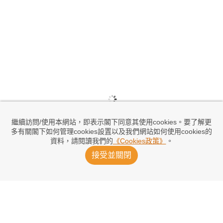
繼續訪問/使用本網站，即表示閣下同意其使用cookies。要了解更
多有關閣下如何管理cookies設置以及我們網站如何使用cookies的
資料，請閱讀我們的
《Cookies政策》
。
接受並關閉