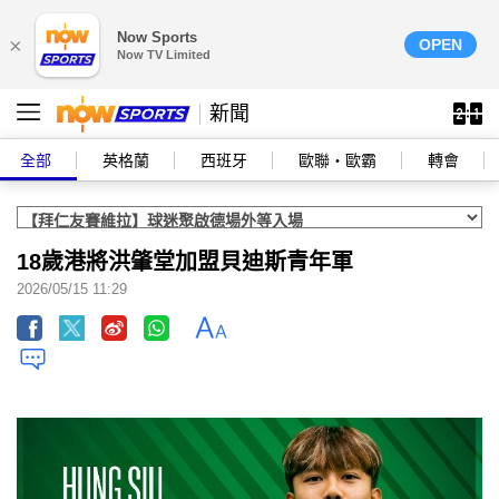
Now Sports
×
OPEN
Now TV Limited
新聞
全部
英格蘭
西班牙
歐聯‧歐霸
轉會
18歲港將洪肇堂加盟貝迪斯青年軍
2026/05/15 11:29