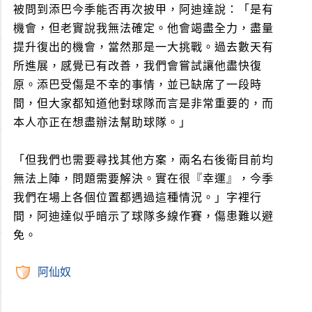
被問到添巴今季能否再次披甲，阿迪達說：「是有
機會，但老實說我無法確定。他會竭盡全力，盡量
提升復出的機會，當然那是一大挑戰。過去數天有
所進展，感覺已有改善，我們會嘗試讓他盡快復
原。添巴受傷是不幸的事情，並已缺席了一段時
間，但大家都知道他對球隊而言是非常重要的，而
本人亦正在想盡辦法幫助球隊。」
「但我們也需要尋找其他方案，兩名右後衛目前均
無法上陣，問題需要解決。實在很『幸運』，今季
我們在場上各個位置都遇過這種情況。」字裡行
間，阿迪達似乎暗示了球隊多線作賽，傷患難以避
免。
阿仙奴