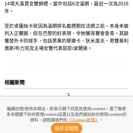
14項大滿貫女雙錦標，當中包括6次溫網，最近一次為2016
年。
至於卓蓮絲卡就因為溫網排名截標期在法網之前，本身未被
列入正賽圈，但在巴黎的好表現，令她獲得賽會垂青。其餘
獲發外卡的球手，包括男單的華連卡、狄米度夫、男雙基利
奧斯/布力克及主場女雙代表屈臣/波爾達。
相關新聞
繼續訪問/使用本網站，即表示閣下同意其使用cookies。要了解更
多有關閣下如何管理cookies設置以及我們網站如何使用cookies的
資料，請閱讀我們的
《Cookies政策》
。
接受並關閉