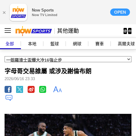
Now Sports
×
OPEN
Now TV Limited
其他運動
全部
本地
籃球
網球
賽車
高爾夫球
字母哥交易誰屬 或涉及謝倫布朗
2026/06/16 23:33