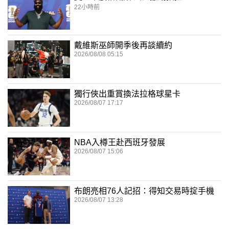
22小時前
戴維斯巫師開季後再談續約
2026/08/08 05:15
獨行俠出重賞換法拉格球星卡
2026/08/07 17:17
NBA入樽王赴西班牙發展
2026/08/07 15:06
布朗亮相76人記招：得知交易時掟手機
2026/08/07 13:28