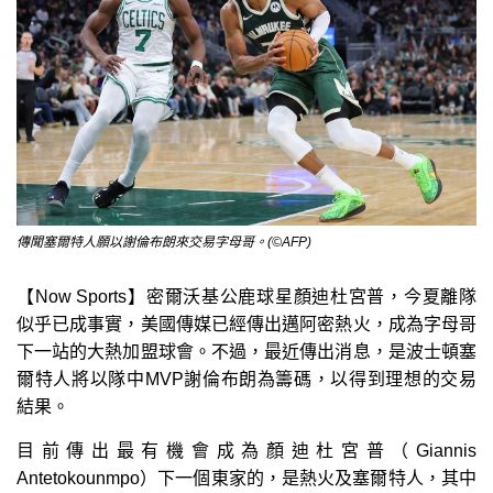
傳聞塞爾特人願以謝倫布朗來交易字母哥。(©AFP)
【Now Sports】密爾沃基公鹿球星顏迪杜宮普，今夏離隊
似乎已成事實，美國傳媒已經傳出邁阿密熱火，成為字母哥
下一站的大熱加盟球會。不過，最近傳出消息，是波士頓塞
爾特人將以隊中MVP謝倫布朗為籌碼，以得到理想的交易
結果。
目前傳出最有機會成為顏迪杜宮普（Giannis
Antetokounmpo）下一個東家的，是熱火及塞爾特人，其中