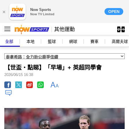
Now Sports
×
OPEN
Now TV Limited
其他運動
全部
本地
籃球
網球
賽車
高爾夫球
【世盃‧點睇】「早場」+ 英超同學會
2026/06/15 16:38