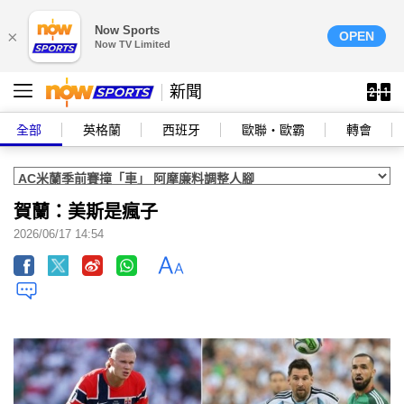
Now Sports
×
OPEN
Now TV Limited
新聞
全部
英格蘭
西班牙
歐聯‧歐霸
轉會
賀蘭：美斯是瘋子
2026/06/17 14:54