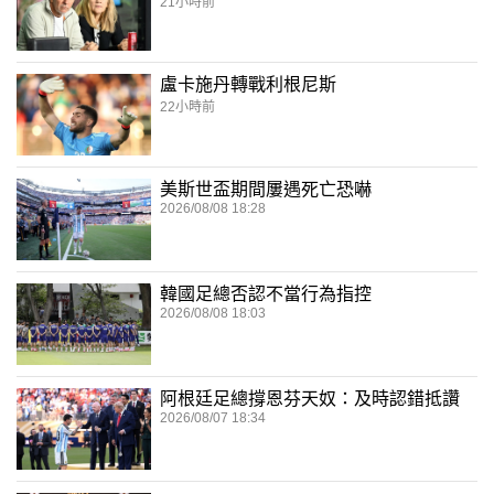
21小時前
盧卡施丹轉戰利根尼斯
22小時前
美斯世盃期間屢遇死亡恐嚇
2026/08/08 18:28
韓國足總否認不當行為指控
2026/08/08 18:03
阿根廷足總撐恩芬天奴：及時認錯抵讚
2026/08/07 18:34