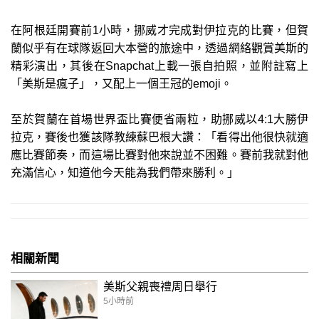
在阿根廷開賽前1小時，挪威才完成對伊拉克的比賽，但賀
蘭似乎有在球隊返回大本營的旅途中，透過網絡觀賞美斯的
精彩演出，其後在Snapchat上載一張自拍照，並附註寫上
「美斯是瘋子」，又配上一個王冠的emoji。
至於賀蘭在首場世界盃比賽便省兩粒，助挪威以4:1大勝伊
拉克，賽後也獲該隊教練蘇巴根大讚：「看得出他很快就適
應比賽節奏，而這場比賽對他來說並不困難。賽前我就對他
充滿信心，知道他今天能為我們帶來勝利。」
相關新聞
美斯父親喪禮周日舉行
5小時前