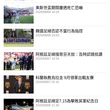
美斯世盃期間屢遇死亡恐嚇
2026/08/08 18:28
韓國足總否認不當行為指控
2026/08/08 18:03
阿根廷足總撐恩芬天奴：及時認錯抵讚
2026/08/07 18:34
科蘭執教烏拉圭 9月領軍出戰友賽
2026/08/07 02:32
阿根廷足總定7.15為擊敗英軍紀念日
2026/08/06 21:36