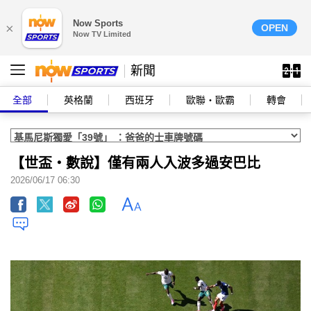
Now Sports
×
OPEN
Now TV Limited
新聞
全部
英格蘭
西班牙
歐聯‧歐霸
轉會
【世盃‧數說】僅有兩人入波多過安巴比
2026/06/17 06:30