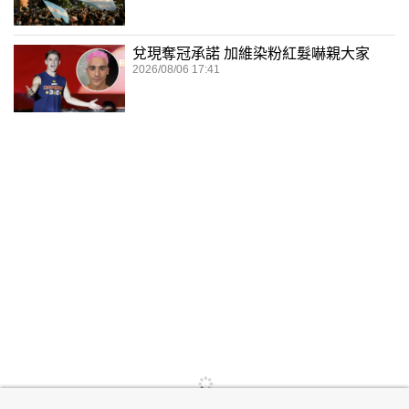
兌現奪冠承諾 加維染粉紅髮嚇親大家
2026/08/06 17:41