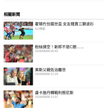
相關新聞
霍頓冇份踢世盃 女友賤賣三獅波衫
5小時前
粉絲撲空！新郎不是C朗……
2026/08/09 06:45
美斯父親佐治離世
2026/08/08 22:29
盧卡施丹轉戰利根尼斯
2026/08/08 21:07