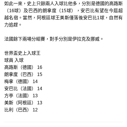
如此一來，史上只餘兩人入球比他多，分別是德國的高路斯
（16球）及巴西的朗拿度（15球），安巴比有望在今屆超
越名宿。當然，阿根廷球王美斯僅落後安巴比1球，自然有
力追趕。
法國餘下兩場分組賽，對手分別是伊拉克及挪威。
世界盃史上入球王
球員 入球
高路斯（德國） 16
朗拿度（巴西） 15
梅拿（德國） 14
安巴比（法國） 14
方亭（法國） 13
美斯（阿根廷） 13
比利（巴西） 12