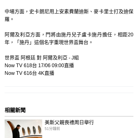
中場方面，史卡朗尼用上安素費蘭迪斯、麥卡里士打及迪保
羅。
阿爾及利亞方面，門將由施丹兒子盧卡施丹擔任，相距20
年，「施丹」這個名字重現世界盃舞台。
世界盃 阿根廷 對 阿爾及利亞 - J組
Now TV 618台 17/06 09:00直播
Now TV 616台 4K直播
相關新聞
美斯父親喪禮周日舉行
51分鐘前