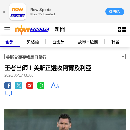
Now Sports
×
OPEN
Now TV Limited
新聞
全部
英格蘭
西班牙
歐聯‧歐霸
轉會
王者出師！美斯正選攻阿爾及利亞
2026/06/17 08:06