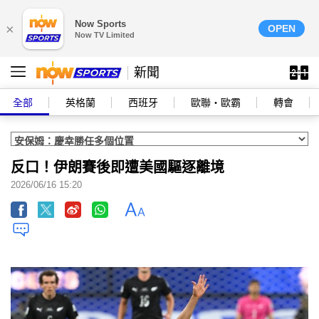
Now Sports
×
OPEN
Now TV Limited
新聞
全部
英格蘭
西班牙
歐聯‧歐霸
轉會
反口！伊朗賽後即遭美國驅逐離境
2026/06/16 15:20