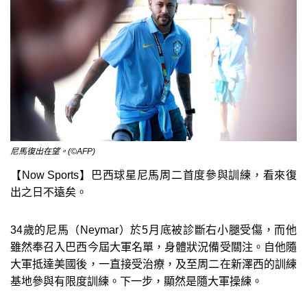
尼馬復出在望。(©AFP)
【Now Sports】巴西球星尼馬周二首度參與訓練，看來復
出之日不遠矣。
34歲的尼馬（Neymar）於5月底被診斷右小腿受傷，而他
雖然奉召入巴西今屆大軍名單，身體狀況備受關注。自他隨
大軍抵達美國後，一直接受治療，及至周二在新澤西的訓練
基地參與有限度訓練。下一步，顯然是隨大軍操練。