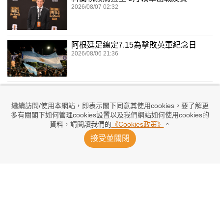
2026/08/07 02:32
阿根廷足總定7.15為擊敗英軍紀念日
2026/08/06 21:36
兌現奪冠承諾 加維染粉紅髮嚇親大家
2026/08/06 17:41
繼續訪問/使用本網站，即表示閣下同意其使用cookies。要了解更
多有關閣下如何管理cookies設置以及我們網站如何使用cookies的
資料，請閱讀我們的
《Cookies政策》
。
委任洪明甫涉內定 警方突擊搜韓足總
接受並關閉
2026/08/06 16:11