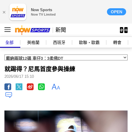
Now Sports
×
OPEN
Now TV Limited
新聞
全部
英格蘭
西班牙
歐聯‧歐霸
轉會
就踢得？尼馬首度參與操練
2026/06/17 15:10