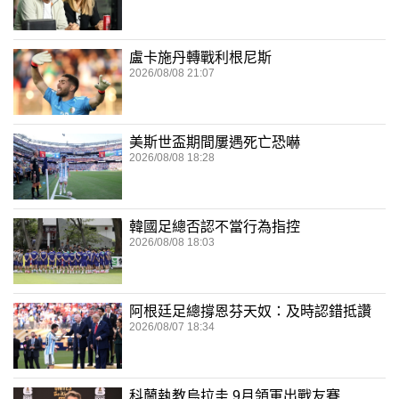
盧卡施丹轉戰利根尼斯
2026/08/08 21:07
美斯世盃期間屢遇死亡恐嚇
2026/08/08 18:28
韓國足總否認不當行為指控
2026/08/08 18:03
阿根廷足總撐恩芬天奴：及時認錯抵讚
2026/08/07 18:34
科蘭執教烏拉圭 9月領軍出戰友賽