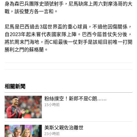
身為森巴兵團隊史頭號射手，尼馬缺席上周六對摩洛哥的大
戰，該役雙方各一言和。
尼馬是巴西過去3屆世界盃的重心球員，不過他因傷關係，
自2023年起未嘗代表國家隊上陣。巴西今屆首仗失分後，
將於周末鬥海地，而C組最後一仗對手是該組目前唯一打開
勝利之門的蘇格蘭。
相關新聞
粉絲撲空！新郎不是C朗……
15小時前
美斯父親佐治離世
23小時前