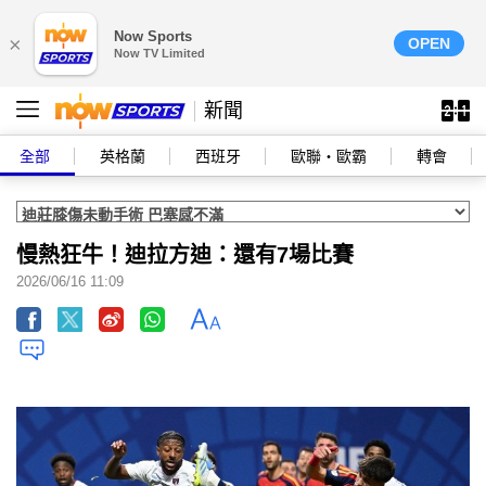
Now Sports
×
OPEN
Now TV Limited
新聞
全部
英格蘭
西班牙
歐聯‧歐霸
轉會
慢熱狂牛！迪拉方迪：還有7場比賽
2026/06/16 11:09