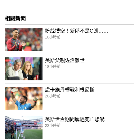
相關新聞
粉絲撲空！新郎不是C朗……
10小時前
美斯父親佐治離世
18小時前
盧卡施丹轉戰利根尼斯
20小時前
美斯世盃期間屢遇死亡恐嚇
22小時前