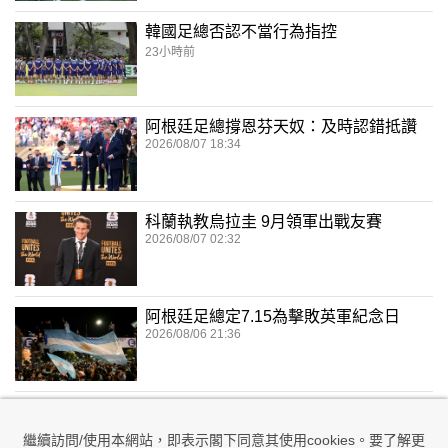
韓國足總否認不當行為指控
23小時前
阿根廷足總撐恩芬天奴：及時認錯抵讚
2026/08/07 18:34
科蘭執教烏拉圭 9月領軍出戰友賽
2026/08/07 02:32
阿根廷足總定7.15為擊敗英軍紀念日
2026/08/06 21:36
兌現奪冠承諾 加維染粉紅髮嚇親大家
2026/08/06 17:41
繼續訪問/使用本網站，即表示閣下同意其使用cookies。要了解更