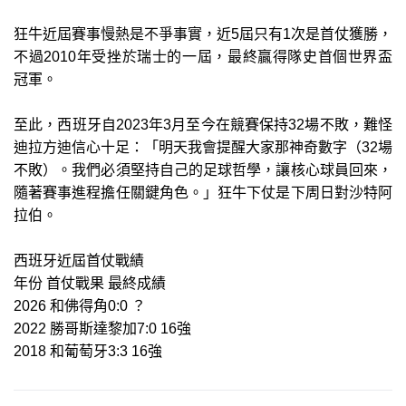
狂牛近屆賽事慢熱是不爭事實，近5屆只有1次是首仗獲勝，
不過2010年受挫於瑞士的一屆，最終贏得隊史首個世界盃
冠軍。
至此，西班牙自2023年3月至今在競賽保持32場不敗，難怪
迪拉方迪信心十足：「明天我會提醒大家那神奇數字（32場
不敗）。我們必須堅持自己的足球哲學，讓核心球員回來，
隨著賽事進程擔任關鍵角色。」狂牛下仗是下周日對沙特阿
拉伯。
西班牙近屆首仗戰績
年份 首仗戰果 最終成績
2026 和佛得角0:0 ？
2022 勝哥斯達黎加7:0 16強
2018 和葡萄牙3:3 16強