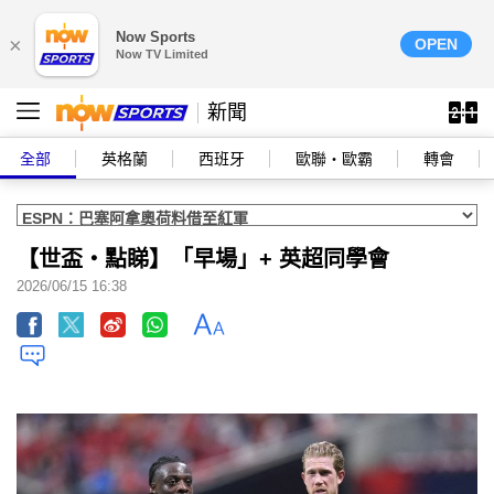
Now Sports
×
OPEN
Now TV Limited
新聞
全部
英格蘭
西班牙
歐聯‧歐霸
轉會
【世盃‧點睇】「早場」+ 英超同學會
2026/06/15 16:38