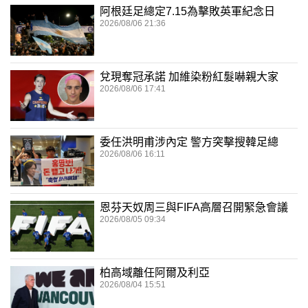
阿根廷足總定7.15為擊敗英軍紀念日
2026/08/06 21:36
兌現奪冠承諾 加維染粉紅髮嚇親大家
2026/08/06 17:41
委任洪明甫涉內定 警方突擊搜韓足總
2026/08/06 16:11
恩芬天奴周三與FIFA高層召開緊急會議
2026/08/05 09:34
柏高域離任阿爾及利亞
2026/08/04 15:51