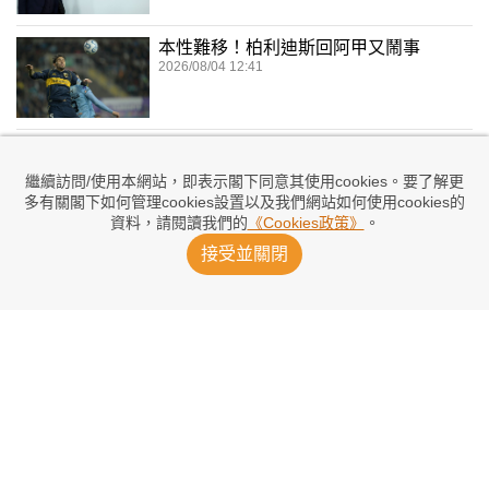
本性難移！柏利迪斯回阿甲又鬧事
2026/08/04 12:41
UEFA擬告FIFA 威爾斯撤回支持恩芬天奴
2026/08/03 17:32
繼續訪問/使用本網站，即表示閣下同意其使用cookies。要了解更
多有關閣下如何管理cookies設置以及我們網站如何使用cookies的
資料，請閱讀我們的
《Cookies政策》
。
接受並關閉
世盃與比寧咸爆衝突 巴高上「車」簽約7
年
2026/08/03 02:07