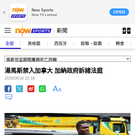
Now Sports
×
OPEN
Now TV Limited
新聞
全部
英格蘭
西班牙
歐聯‧歐霸
轉會
湯馬斯禁入加拿大 加納政府訴諸法庭
2026/06/16 22:18