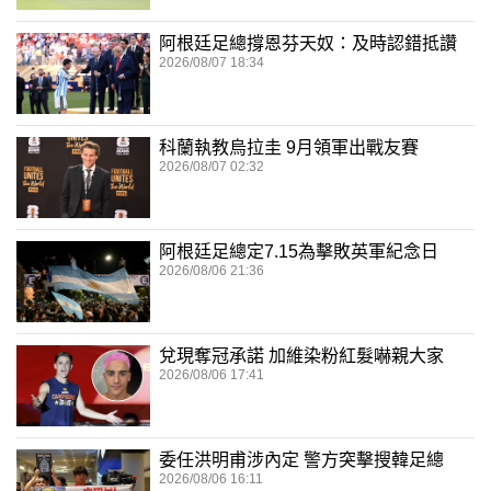
阿根廷足總撐恩芬天奴：及時認錯抵讚
2026/08/07 18:34
科蘭執教烏拉圭 9月領軍出戰友賽
2026/08/07 02:32
阿根廷足總定7.15為擊敗英軍紀念日
2026/08/06 21:36
兌現奪冠承諾 加維染粉紅髮嚇親大家
2026/08/06 17:41
委任洪明甫涉內定 警方突擊搜韓足總
2026/08/06 16:11