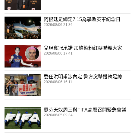
阿根廷足總定7.15為擊敗英軍紀念日
2026/08/06 21:36
兌現奪冠承諾 加維染粉紅髮嚇親大家
2026/08/06 17:41
委任洪明甫涉內定 警方突擊搜韓足總
2026/08/06 16:11
恩芬天奴周三與FIFA高層召開緊急會議
2026/08/05 09:34