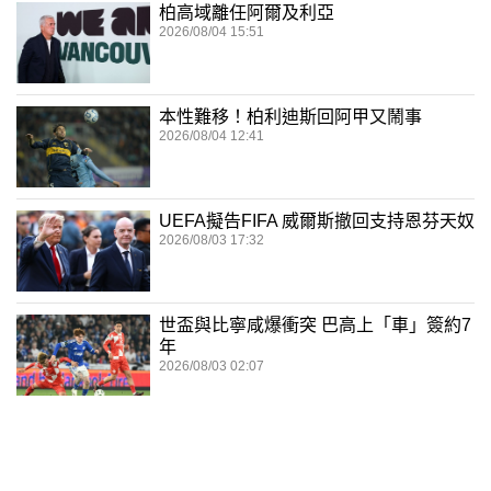
柏高域離任阿爾及利亞
2026/08/04 15:51
本性難移！柏利迪斯回阿甲又鬧事
2026/08/04 12:41
UEFA擬告FIFA 威爾斯撤回支持恩芬天奴
2026/08/03 17:32
世盃與比寧咸爆衝突 巴高上「車」簽約7
年
2026/08/03 02:07