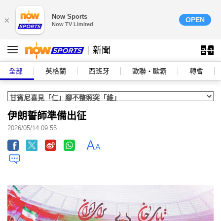
Now Sports
×
OPEN
Now TV Limited
新聞
全部
英格蘭
西班牙
歐聯‧歐霸
轉會
伊朗誓師準備出征
2026/05/14 09:55