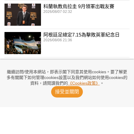
科蘭執教烏拉圭 9月領軍出戰友賽
2026/08/07 02:32
阿根廷足總定7.15為擊敗英軍紀念日
2026/08/06 21:36
兌現奪冠承諾 加維染粉紅髮嚇親大家
2026/08/06 17:41
繼續訪問/使用本網站，即表示閣下同意其使用cookies。要了解更
多有關閣下如何管理cookies設置以及我們網站如何使用cookies的
資料，請閱讀我們的
《Cookies政策》
。
委任洪明甫涉內定 警方突擊搜韓足總
接受並關閉
2026/08/06 16:11