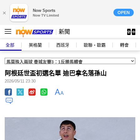
Now Sports
×
OPEN
Now TV Limited
新聞
全部
英格蘭
西班牙
歐聯‧歐霸
轉會
阿根廷世盃初選名單 迪巴拿名落孫山
2026/05/11 23:30