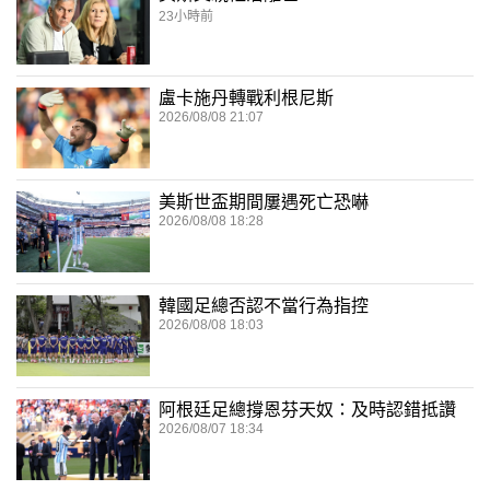
23小時前
盧卡施丹轉戰利根尼斯
2026/08/08 21:07
美斯世盃期間屢遇死亡恐嚇
2026/08/08 18:28
韓國足總否認不當行為指控
2026/08/08 18:03
阿根廷足總撐恩芬天奴：及時認錯抵讚
2026/08/07 18:34