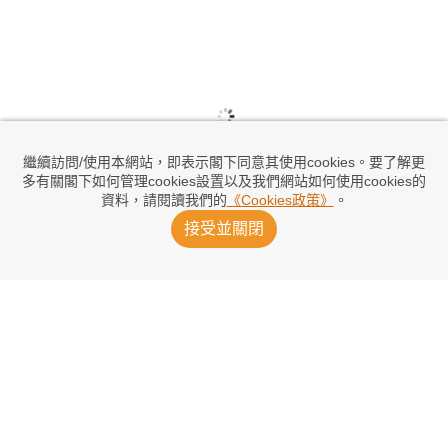
繼續訪問/使用本網站，即表示閣下同意其使用cookies。要了解更
多有關閣下如何管理cookies設置以及我們網站如何使用cookies的
資料，請閱讀我們的
《Cookies政策》
。
接受並關閉