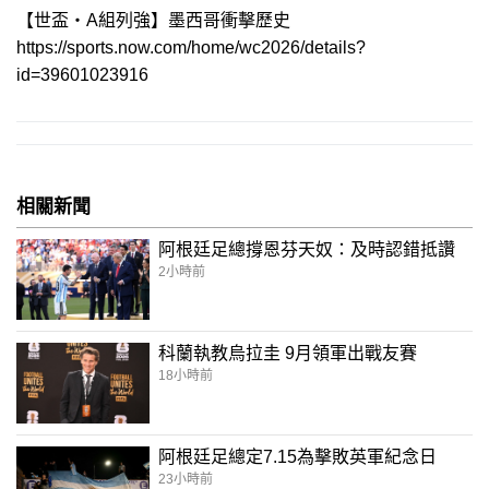
【世盃‧A組列強】墨西哥衝擊歷史
https://sports.now.com/home/wc2026/details?
id=39601023916
相關新聞
阿根廷足總撐恩芬天奴：及時認錯抵讚
2小時前
科蘭執教烏拉圭 9月領軍出戰友賽
18小時前
阿根廷足總定7.15為擊敗英軍紀念日
23小時前