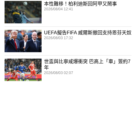
本性難移！柏利迪斯回阿甲又鬧事
2026/08/04 12:41
UEFA擬告FIFA 威爾斯撤回支持恩芬天奴
2026/08/03 17:32
世盃與比寧咸爆衝突 巴高上「車」簽約7
年
2026/08/03 02:07