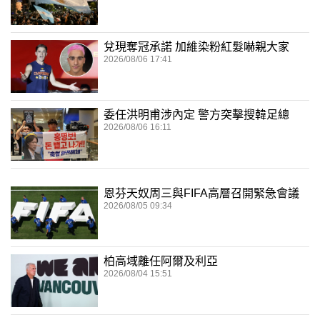
兌現奪冠承諾 加維染粉紅髮嚇親大家
2026/08/06 17:41
委任洪明甫涉內定 警方突擊搜韓足總
2026/08/06 16:11
恩芬天奴周三與FIFA高層召開緊急會議
2026/08/05 09:34
柏高域離任阿爾及利亞
2026/08/04 15:51