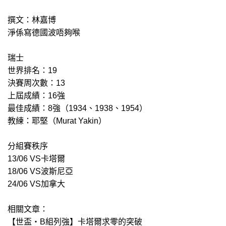
撰文：林嘉博
淨係寫德國波唔夠喉
瑞士
世界排名：19
決賽周次數：13
上屆成績：16強
最佳成績：8強（1934、1938、1954）
教練：耶堅（Murat Yakin）
分組賽秩序
13/06 VS卡塔爾
18/06 VS波斯尼亞
24/06 VS加拿大
相關文章：
【世盃‧B組列強】卡塔爾求零的突破