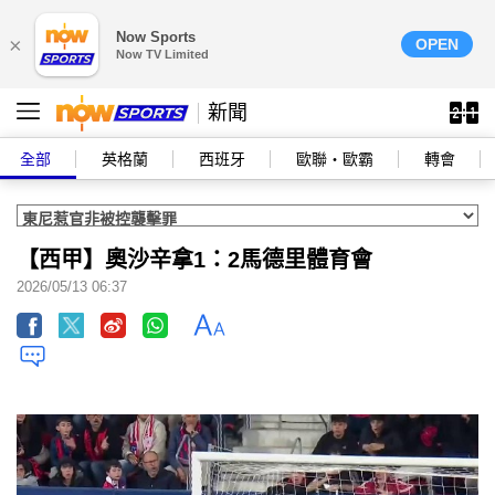
Now Sports
×
OPEN
Now TV Limited
新聞
全部
英格蘭
西班牙
歐聯‧歐霸
轉會
【西甲】奧沙辛拿1：2馬德里體育會
2026/05/13 06:37