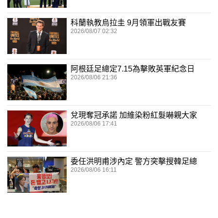
科蘭執教烏拉圭 9月領軍出戰友賽
2026/08/07 02:32
阿根廷足總定7.15為擊敗英軍紀念日
2026/08/06 21:36
兌現奪冠承諾 加維染粉紅髮嚇親大家
2026/08/06 17:41
委任洪明甫涉內定 警方突擊搜韓足總
2026/08/06 16:11