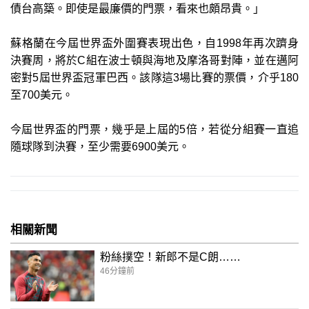
債台高築。即使是最廉價的門票，看來也頗昂貴。」
蘇格蘭在今屆世界盃外圍賽表現出色，自1998年再次躋身
決賽周，將於C組在波士頓與海地及摩洛哥對陣，並在邁阿
密對5屆世界盃冠軍巴西。該隊這3場比賽的票價，介乎180
至700美元。
今屆世界盃的門票，幾乎是上屆的5倍，若從分組賽一直追
隨球隊到決賽，至少需要6900美元。
相關新聞
粉絲撲空！新郎不是C朗……
46分鐘前