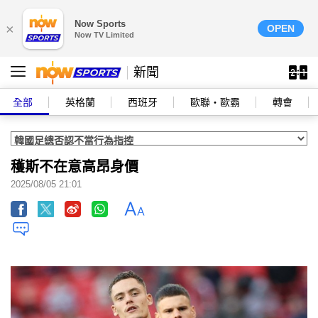
Now Sports
×
OPEN
Now TV Limited
新聞
全部
英格蘭
西班牙
歐聯‧歐霸
轉會
穫斯不在意高昂身價
2025/08/05 21:01