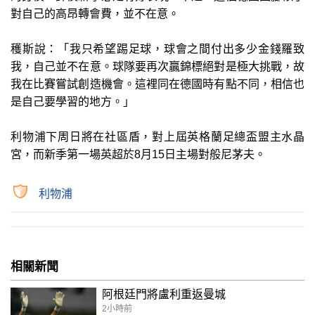
對自己的高昂轉會費，並不在意。
穫斯說：「我只希望踢足球，球會之間付出多少金錢羅致
我，自己並不在意。球隊要再次贏錦標絕對是極大挑戰，故
我在比賽嘗試創造機會。這裡同在德國時有點不同，相信也
是自己要學習的地方。」
利物浦下周日將在社區盾，對上屆英格蘭足總盃盟主水晶
宮，而新季第一場英超於8月15日主場對般尼茅夫。
利物浦
相關新聞
阿根廷門將盧利重返曼城
2小時前