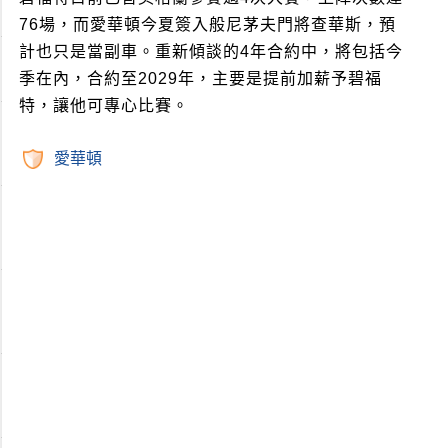
76場，而愛華頓今夏簽入般尼茅夫門將查華斯，預
計也只是當副車。重新傾談的4年合約中，將包括今
季在內，合約至2029年，主要是提前加薪予碧福
特，讓他可專心比賽。
愛華頓