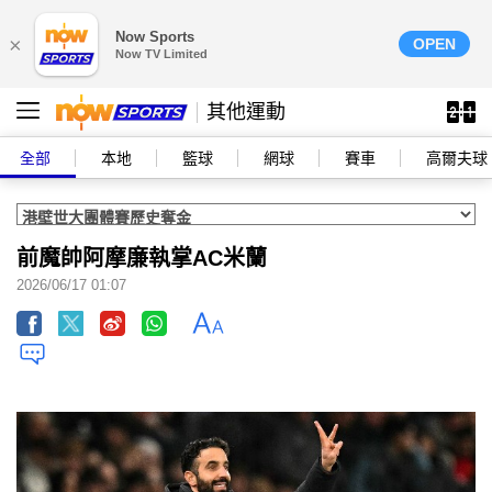
Now Sports
×
OPEN
Now TV Limited
其他運動
全部
本地
籃球
網球
賽車
高爾夫球
前魔帥阿摩廉執掌AC米蘭
2026/06/17 01:07