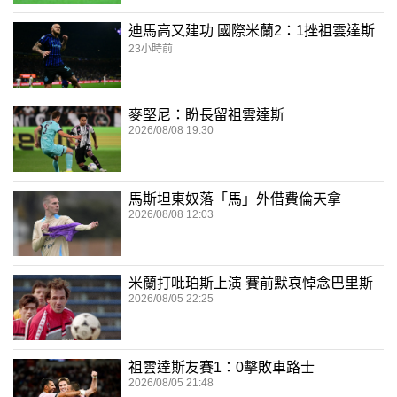
迪馬高又建功 國際米蘭2：1挫祖雲達斯
23小時前
麥堅尼：盼長留祖雲達斯
2026/08/08 19:30
馬斯坦東奴落「馬」外借費倫天拿
2026/08/08 12:03
米蘭打吡珀斯上演 賽前默哀悼念巴里斯
2026/08/05 22:25
祖雲達斯友賽1：0擊敗車路士
2026/08/05 21:48