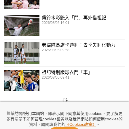
傳鈴木彩艶入「門」再外借祖記
2026/08/05 16:01
老婦隊長盧卡迪利：去季失利化動力
2026/08/05 09:58
祖記特別版球衣鬥「車」
2026/08/05 09:41
繼續訪問/使用本網站，即表示閣下同意其使用cookies。要了解更
多有關閣下如何管理cookies設置以及我們網站如何使用cookies的
資料，請閱讀我們的
《Cookies政策》
。