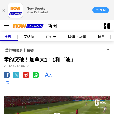
Now Sports
×
OPEN
Now TV Limited
新聞
全部
英格蘭
西班牙
歐聯‧歐霸
轉會
零的突破！加拿大1：1和「波」
2026/06/13 04:58