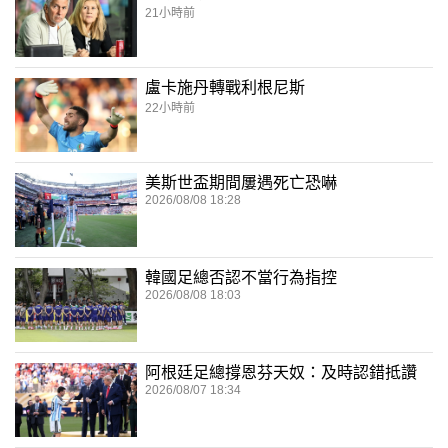
21小時前
盧卡施丹轉戰利根尼斯
22小時前
美斯世盃期間屢遇死亡恐嚇
2026/08/08 18:28
韓國足總否認不當行為指控
2026/08/08 18:03
阿根廷足總撐恩芬天奴：及時認錯抵讚
2026/08/07 18:34