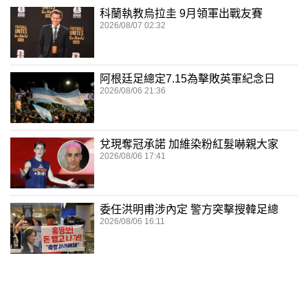
科蘭執教烏拉圭 9月領軍出戰友賽
2026/08/07 02:32
阿根廷足總定7.15為擊敗英軍紀念日
2026/08/06 21:36
兌現奪冠承諾 加維染粉紅髮嚇親大家
2026/08/06 17:41
委任洪明甫涉內定 警方突擊搜韓足總
2026/08/06 16:11