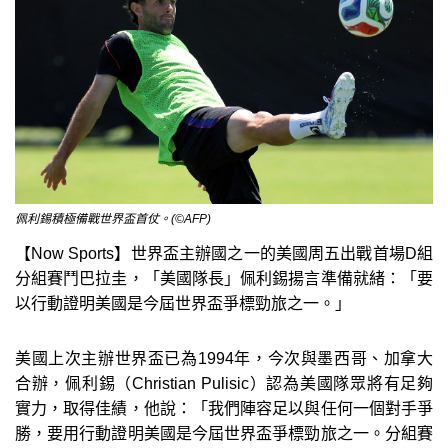
佩利錫積極備戰世界盃首仗。(©AFP)
【Now Sports】世界盃主辦國之一的美國周五出戰首場D組
分組賽鬥巴拉圭，「美國隊長」佩利錫揚言準備就緒：「要
以行動證明美國是今屆世界盃爭標勁旅之一。」
美國上次主辦世界盃已為1994年，今次與墨西哥、加拿大
合辦，佩利錫（Christian Pulisic）認為美國隊眾將有足夠
實力，取得佳績，他說：「我們陣容足以與任何一個對手爭
勝，要用行動證明美國是今屆世界盃爭標勁旅之一。分組賽