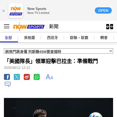
Now Sports
×
OPEN
Now TV Limited
新聞
全部
英格蘭
西班牙
歐聯‧歐霸
轉會
「美國隊長」領軍迎擊巴拉圭：準備戰鬥
2026/06/12 12:22