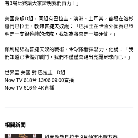
有3場比賽讓大家證明我們實力！」
美國身處D組，同組有巴拉圭、澳洲、土耳其，首場在洛杉
磯鬥巴拉圭，教練普捷天奴說：「巴拉圭在世盃外圍賽已證
明是一支很難纏的球隊，我認為將會是一場硬仗。」
佩利錫認為普捷天奴的戰術，令球隊發揮潛力，他說：「我
們知道已準備好戰鬥，我們不僅僅會踢出亮麗足球而已。」
世界盃 美國 對 巴拉圭 - D組
Now TV 618台 13/06 09:00直播
Now TV 616台 4K直播
相關新聞
科蘭執教烏拉圭 9月領軍出戰友賽