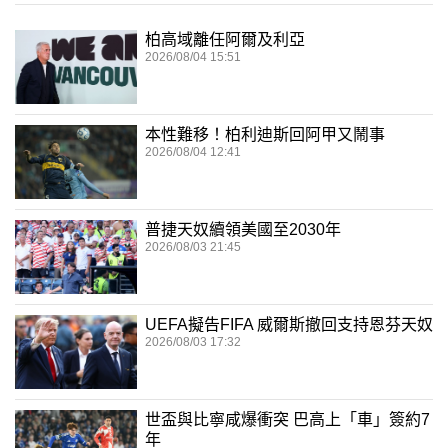
柏高域離任阿爾及利亞
2026/08/04 15:51
本性難移！柏利迪斯回阿甲又鬧事
2026/08/04 12:41
普捷天奴續領美國至2030年
2026/08/03 21:45
UEFA擬告FIFA 威爾斯撤回支持恩芬天奴
2026/08/03 17:32
世盃與比寧咸爆衝突 巴高上「車」簽約7
年