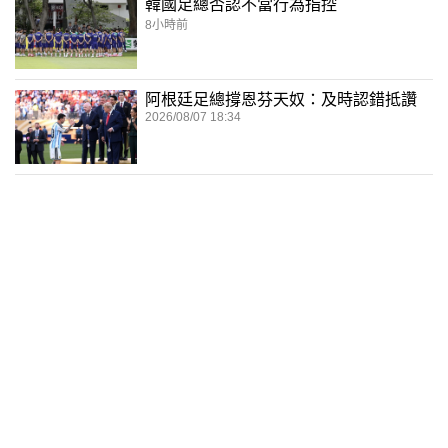
韓國足總否認不當行為指控
8小時前
阿根廷足總撐恩芬天奴：及時認錯抵讚
2026/08/07 18:34