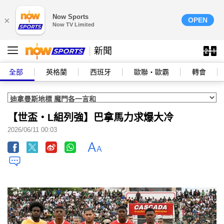
Now Sports
×
OPEN
Now TV Limited
新聞
全部
英格蘭
西班牙
歐聯‧歐霸
轉會
【世盃‧L組列強】巴拿馬力求爆大冷
2026/06/11 00:03