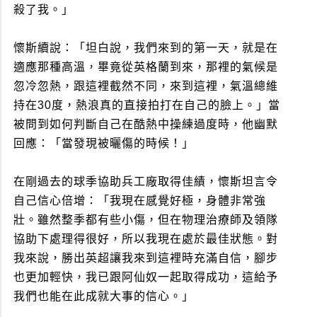
殺了我。」
懷斯續說：「坦白說，我們來到的第一天，就是在
適應那種高溫，畢竟從英格蘭到來，那裡的氣候是
忽冷忽熱，跟這裡截然不同，來到這裡，氣溫總維
持在30度，熱浪真的直接拍打在自己的臉上。」當
被問到如何判斷自己在酷熱中操練過度時，他幽默
回應：「當發現被曬傷的時候！」
在剛過去的球季協助兵工廠取得佳績，懷斯坦言令
自己信心倍增：「我現在感覺好極，身體非常強
壯。雖然整季都有些小傷，但在物理治療師及領隊
協助下處理得很好，所以我現在處於最佳狀態。對
我來說，勝出英超讓我來到這裡時充滿自信，腳步
也更加輕快，我已跟阿仙奴一起取得成功，這給予
我們也能在此成就大事的信心。」