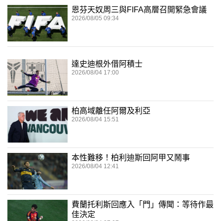
恩芬天奴周三與FIFA高層召開緊急會議
2026/08/05 09:34
達史迪根外借阿積士
2026/08/04 17:00
柏高域離任阿爾及利亞
2026/08/04 15:51
本性難移！柏利迪斯回阿甲又鬧事
2026/08/04 12:41
費蘭托利斯回應入「門」傳聞：等待作最
佳決定