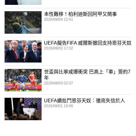
本性難移！柏利迪斯回阿甲又鬧事
2026/08/04 12:41
UEFA擬告FIFA 威爾斯撤回支持恩芬天奴
2026/08/03 17:32
世盃與比寧咸爆衝突 巴高上「車」簽約7
年
2026/08/03 02:07
UEFA續批鬥恩芬天奴：徹底失信於人
2026/08/01 19:06