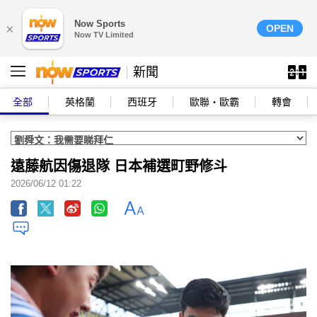
Now Sports
×
OPEN
Now TV Limited
新聞
全部
英格蘭
西班牙
歐聯‧歐霸
轉會
遠藤航因傷退隊 日本補選町野修斗
2026/06/12 01:22