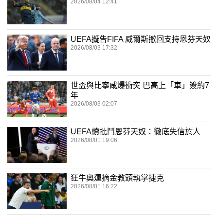
2026/08/04 12:41
UEFA擬告FIFA 威爾斯撤回支持恩芬天奴
2026/08/03 17:32
世盃與比寧咸爆衝突 巴高上「車」簽約7
年
2026/08/03 02:07
UEFA續批鬥恩芬天奴：徹底失信於人
2026/08/01 19:06
狂牛奧運摘金教頭執掌捷克
2026/08/01 16:22