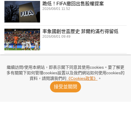
跪低！FIFA撤回出售股權提案
2026/08/01 11:52
率象國創世盃歷史 菲爾約滿冇得留低
2026/08/01 09:49
奧拉斯：破紀錄助攻難掩失世盃傷痛
2026/08/01 02:32
繼續訪問/使用本網站，即表示閣下同意其使用cookies。要了解更
多有關閣下如何管理cookies設置以及我們網站如何使用cookies的
資料，請閱讀我們的
《Cookies政策》
。
接受並關閉
貝安德：恩芬天奴不配領導FIFA
2026/07/31 21:54