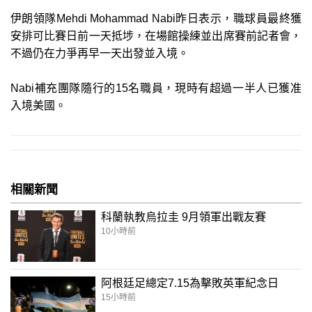
伊朗領隊Mehdi Mohammad Nabi昨日表示，職球員最終獲
安排可比賽日前一天抵埗，在場館操練並出席賽前記者會，
不過仍在力爭再早一天出發並入境。
Nabi補充團隊隨行的15名職員，現時有超過一半人已獲准
入境美國。
相關新聞
科蘭執教烏拉圭 9月領軍出戰友賽
10小時前
阿根廷足總定7.15為擊敗英軍紀念日
15小時前