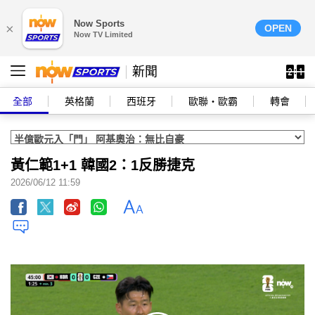
Now Sports
×
OPEN
Now TV Limited
新聞
全部
英格蘭
西班牙
歐聯‧歐霸
轉會
黃仁範1+1 韓國2：1反勝捷克
2026/06/12 11:59