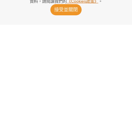
資料，請閱讀我們的
《Cookies政策》
。
接受並關閉
貝安德：恩芬天奴不配領導FIFA
2026/07/31 21:54