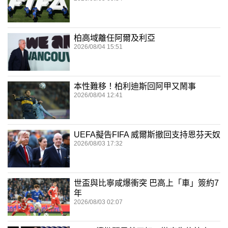
柏高域離任阿爾及利亞
2026/08/04 15:51
本性難移！柏利迪斯回阿甲又鬧事
2026/08/04 12:41
UEFA擬告FIFA 威爾斯撤回支持恩芬天奴
2026/08/03 17:32
世盃與比寧咸爆衝突 巴高上「車」簽約7
年
2026/08/03 02:07