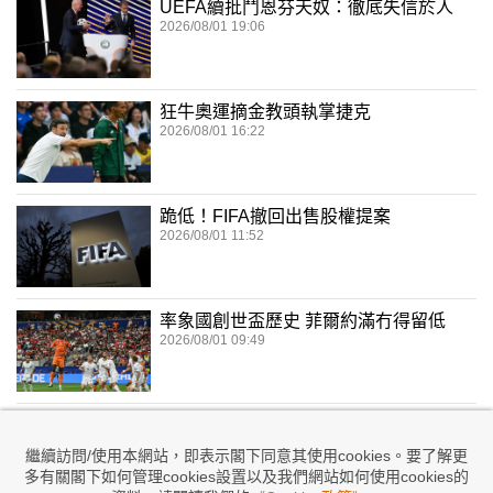
UEFA續批鬥恩芬天奴：徹底失信於人
2026/08/01 19:06
狂牛奧運摘金教頭執掌捷克
2026/08/01 16:22
跪低！FIFA撤回出售股權提案
2026/08/01 11:52
率象國創世盃歷史 菲爾約滿冇得留低
2026/08/01 09:49
奧拉斯：破紀錄助攻難掩失世盃傷痛
2026/08/01 02:32
繼續訪問/使用本網站，即表示閣下同意其使用cookies。要了解更
多有關閣下如何管理cookies設置以及我們網站如何使用cookies的