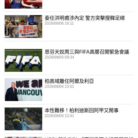
委任洪明甫涉內定 警方突擊搜韓足總
2026/08/06 16:11
恩芬天奴周三與FIFA高層召開緊急會議
2026/08/05 09:34
柏高域離任阿爾及利亞
2026/08/04 15:51
本性難移！柏利迪斯回阿甲又鬧事
2026/08/04 12:41