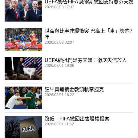
UEFA擬告FIFA 威爾斯撤回支持恩芬天奴
2026/08/03 17:32
世盃與比寧咸爆衝突 巴高上「車」簽約7
年
2026/08/03 02:07
UEFA續批鬥恩芬天奴：徹底失信於人
2026/08/01 19:06
狂牛奧運摘金教頭執掌捷克
2026/08/01 16:22
跪低！FIFA撤回出售股權提案
2026/08/01 11:52