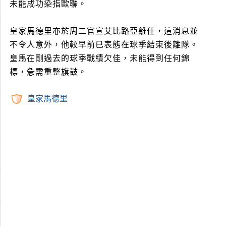
未能成功染指歐聯。
皇家馬德里亦於周二官宣艾比路亞離任，這消息並
不令人意外，他較早前已表態在球季結束後離隊。
皇馬在剛過去的球季戰績欠佳，未能得到任何錦
標，急需重整旗鼓。
皇家馬德里