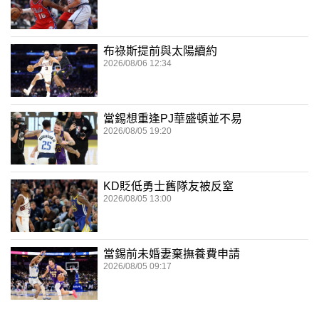
布祿斯提前與太陽續約
2026/08/06 12:34
當錫想重逢PJ華盛頓並不易
2026/08/05 19:20
KD貶低勇士舊隊友被反窒
2026/08/05 13:00
當錫前未婚妻棄撫養費申請
2026/08/05 09:17