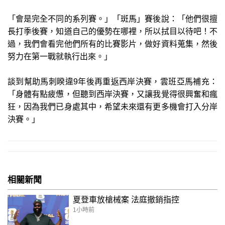
「會是完全不同的系列賽。」「斑馬」賽後說：「他們很擅
長打季後賽，知道自己的優勢在哪裡，所以拭目以待吧！不
過，我們會看完他們所有的比賽影片，做好資料蒐集，然後
努力在第一戰就執行出來。」
談到幫助馬刺睽違9年後再重返西岸決賽，雲班亞馬補充：
「身體有點疲憊，但聽到西岸決賽，又讓我覺得很興奮和瘋
狂，因為我們已身處其中，希望未來還有更多機會打入分岸
決賽。」
相關新聞
夏登車放槍械案 法庭撤銷指控
1小時前