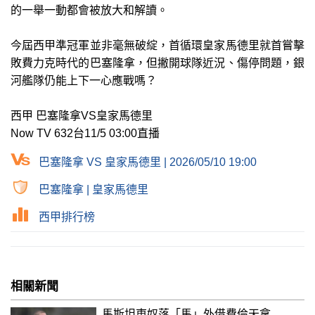
的一舉一動都會被放大和解讀。
今屆西甲準冠軍並非毫無破綻，首循環皇家馬德里就首嘗擊
敗費力克時代的巴塞隆拿，但撇開球隊近況、傷停問題，銀
河艦隊仍能上下一心應戰嗎？
西甲 巴塞隆拿VS皇家馬德里
Now TV 632台11/5 03:00直播
巴塞隆拿 VS 皇家馬德里 | 2026/05/10 19:00
巴塞隆拿
|
皇家馬德里
西甲排行榜
相關新聞
馬斯坦東奴落「馬」外借費倫天拿