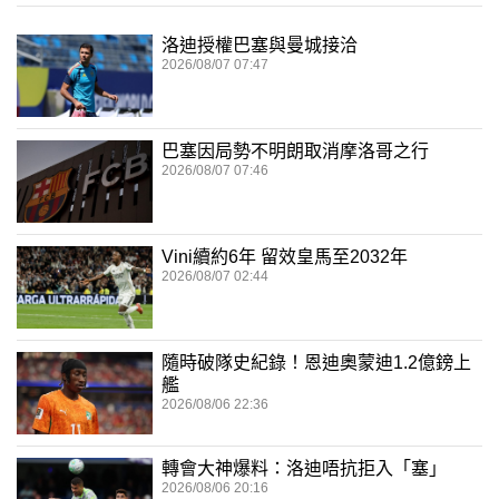
洛迪授權巴塞與曼城接洽
2026/08/07 07:47
巴塞因局勢不明朗取消摩洛哥之行
2026/08/07 07:46
Vini續約6年 留效皇馬至2032年
2026/08/07 02:44
隨時破隊史紀錄！恩迪奧蒙迪1.2億鎊上
艦
2026/08/06 22:36
轉會大神爆料：洛迪唔抗拒入「塞」
2026/08/06 20:16