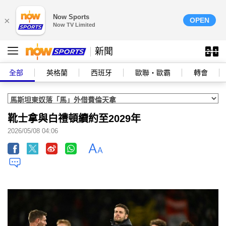
Now Sports
×
OPEN
Now TV Limited
新聞
全部
英格蘭
西班牙
歐聯‧歐霸
轉會
靴士拿與白禮頓續約至2029年
2026/05/08 04:06