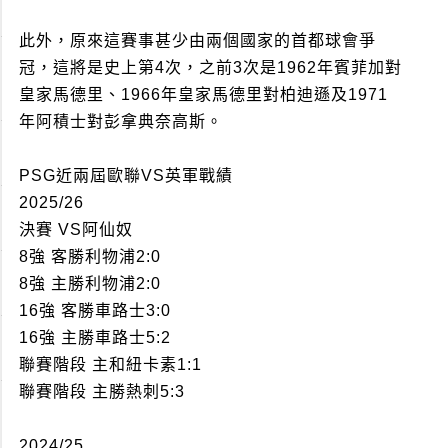
此外，原來這賽事甚少由兩個國家的首都球會爭
冠，這將是史上第4次，之前3次是1962年賓菲加對
皇家馬德里、1966年皇家馬德里對柏迪遜及1971
年阿積士對彭拿典奈高斯。
PSG近兩屆歐聯VS英軍戰績
2025/26
決賽 VS阿仙奴
8強 客勝利物浦2:0
8強 主勝利物浦2:0
16強 客勝車路士3:0
16強 主勝車路士5:2
聯賽階段 主和紐卡素1:1
聯賽階段 主勝熱刺5:3
2024/25