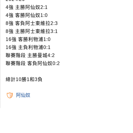
4強 主勝阿仙奴2:1
4強 客勝阿仙奴1:0
8強 客負阿士東維拉2:3
8強 主勝阿士東維拉3:1
16強 客勝利物浦1:0
16強 主負利物浦0:1
聯賽階段 主勝曼城4:2
聯賽階段 客負阿仙奴0:2
總計10勝1和3負
阿仙奴