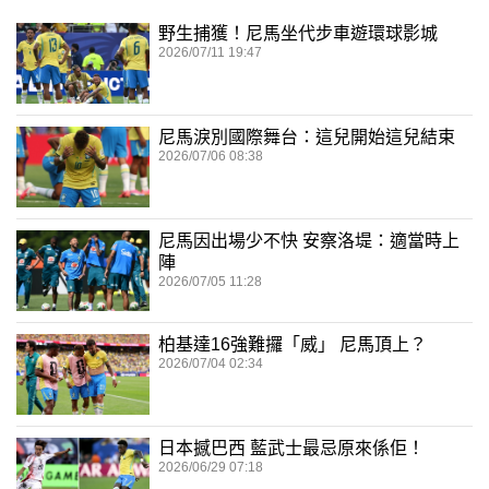
野生捕獲！尼馬坐代步車遊環球影城
2026/07/11 19:47
尼馬淚別國際舞台：這兒開始這兒結束
2026/07/06 08:38
尼馬因出場少不快 安察洛堤：適當時上
陣
2026/07/05 11:28
柏基達16強難攞「威」 尼馬頂上？
2026/07/04 02:34
日本撼巴西 藍武士最忌原來係佢！
2026/06/29 07:18