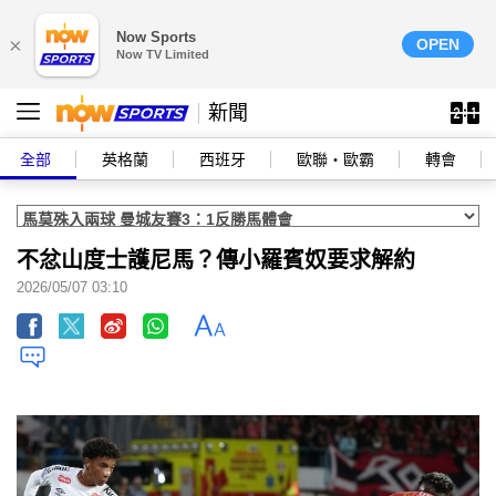
Now Sports
×
OPEN
Now TV Limited
新聞
全部
英格蘭
西班牙
歐聯‧歐霸
轉會
不忿山度士護尼馬？傳小羅賓奴要求解約
2026/05/07 03:10