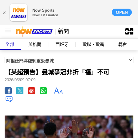
Now Sports
×
OPEN
Now TV Limited
新聞
全部
英格蘭
西班牙
歐聯‧歐霸
轉會
【英超預告】曼城爭冠非折「福」不可
2026/05/09 07:09