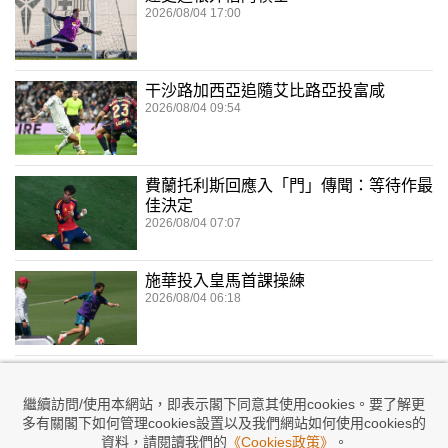
2026/08/04 17:00
干沙路加西亞追隨艾比路亞投富咸
2026/08/04 09:54
費蘭托利斯回應入「門」傳聞：等待作最
佳決定
2026/08/04 07:07
施華投入皇馬首課操練
2026/08/04 06:18
費力克：巴塞必須增鋒力
2026/08/03 23:33
繼續訪問/使用本網站，即表示閣下同意其使用cookies。要了解更
多有關閣下如何管理cookies設置以及我們網站如何使用cookies的
資料，請閱讀我們的
《Cookies政策》
。