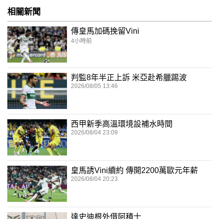
相關新聞
傳皇馬加碼挽留Vini
4小時前
判監8年半正上訴 米亞赴希臘踢波
2026/08/05 13:46
西甲新季高溫環境設補水時間
2026/08/04 23:09
皇馬誘Vini續約 傳開2200萬歐元年薪
2026/08/04 20:23
達史迪根外借阿積士