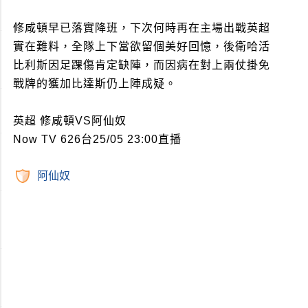
修咸頓早已落實降班，下次何時再在主場出戰英超
實在難料，全隊上下當欲留個美好回憶，後衛哈活
比利斯因足踝傷肯定缺陣，而因病在對上兩仗掛免
戰牌的獲加比達斯仍上陣成疑。
英超 修咸頓VS阿仙奴
Now TV 626台25/05 23:00直播
阿仙奴