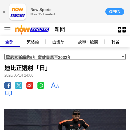
Now Sports
×
OPEN
Now TV Limited
新聞
全部
英格蘭
西班牙
歐聯‧歐霸
轉會
迪比正選射「日」
2026/06/14 14:00