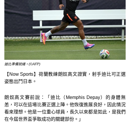
迪比準備就緒。(©AFP)
【Now Sports】荷蘭教練朗奴高文證實，射手迪比可正選
姿態出鬥日本。
朗奴高文賽前說：「迪比（Memphis Depay）的身體無
恙，可以在這場比賽正選上陣。他恢復進展良好，因此情況
看來理想。他是一位重心球員，長久以來都是如此，是我們
在今屆世界盃爭取成功的關鍵部份。」