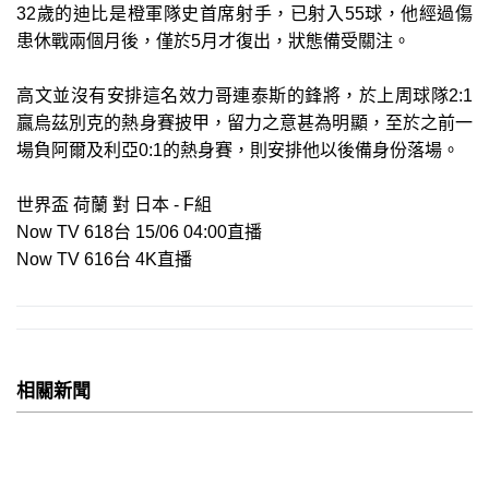
32歲的迪比是橙軍隊史首席射手，已射入55球，他經過傷
患休戰兩個月後，僅於5月才復出，狀態備受關注。
高文並沒有安排這名效力哥連泰斯的鋒將，於上周球隊2:1
贏烏茲別克的熱身賽披甲，留力之意甚為明顯，至於之前一
場負阿爾及利亞0:1的熱身賽，則安排他以後備身份落場。
世界盃 荷蘭 對 日本 - F組
Now TV 618台 15/06 04:00直播
Now TV 616台 4K直播
相關新聞