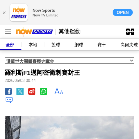
Now Sports
×
OPEN
Now TV Limited
其他運動
全部
本地
籃球
網球
賽車
高爾夫球
羅利斯F1邁阿密衝刺賽封王
2026/05/03 00:44