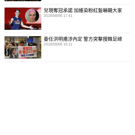
兌現奪冠承諾 加維染粉紅髮嚇親大家
2026/08/06 17:41
委任洪明甫涉內定 警方突擊搜韓足總
2026/08/06 16:11