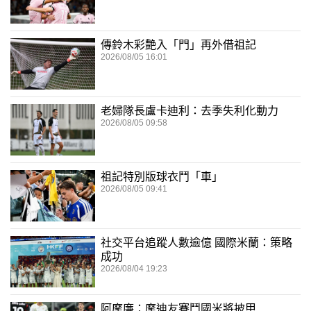
傳鈴木彩艶入「門」再外借祖記
2026/08/05 16:01
老婦隊長盧卡迪利：去季失利化動力
2026/08/05 09:58
祖記特別版球衣鬥「車」
2026/08/05 09:41
社交平台追蹤人數逾億 國際米蘭：策略
成功
2026/08/04 19:23
阿摩廉：摩迪友賽鬥國米將披甲