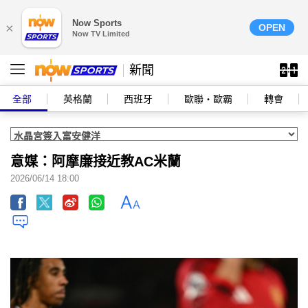
Now Sports
×
OPEN
Now TV Limited
新聞
全部
英格蘭
西班牙
歐聯‧歐霸
轉會
意媒：阿摩廉接近教AC米蘭
2026/06/14 18:00