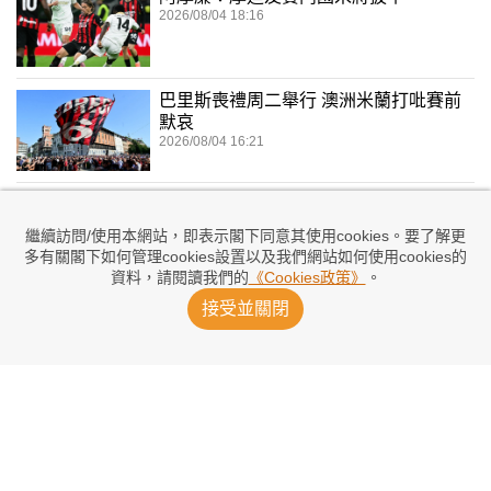
2026/08/04 18:16
巴里斯喪禮周二舉行 澳洲米蘭打吡賽前
默哀
2026/08/04 16:21
祖記新兵斗膽挖意軍瘡疤
2026/08/04 05:32
繼續訪問/使用本網站，即表示閣下同意其使用cookies。要了解更
多有關閣下如何管理cookies設置以及我們網站如何使用cookies的
資料，請閱讀我們的
《Cookies政策》
。
祖記一日兩簽 高路姆亞尼隨隊訪港
接受並關閉
2026/08/03 01:20