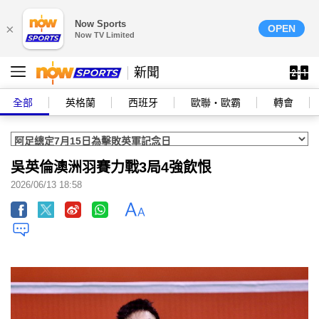
Now Sports
×
OPEN
Now TV Limited
新聞
全部
英格蘭
西班牙
歐聯‧歐霸
轉會
吳英倫澳洲羽賽力戰3局4強飲恨
2026/06/13 18:58