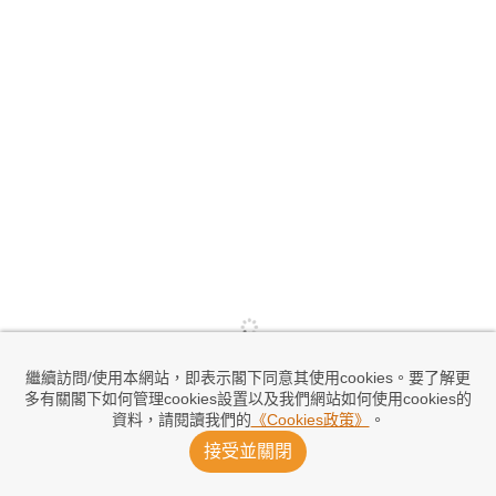
繼續訪問/使用本網站，即表示閣下同意其使用cookies。要了解更
多有關閣下如何管理cookies設置以及我們網站如何使用cookies的
資料，請閱讀我們的
《Cookies政策》
。
接受並關閉