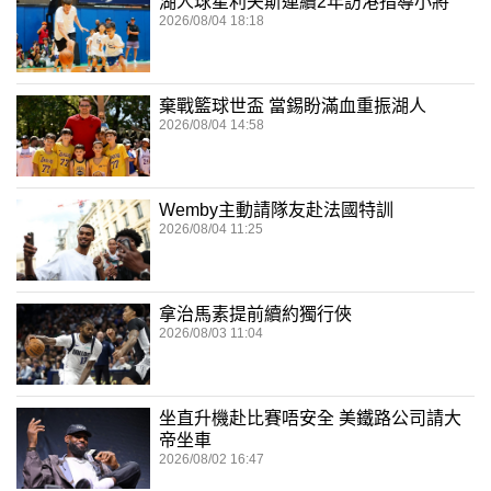
湖人球星利夫斯連續2年訪港指導小將
2026/08/04 18:18
棄戰籃球世盃 當錫盼滿血重振湖人
2026/08/04 14:58
Wemby主動請隊友赴法國特訓
2026/08/04 11:25
拿治馬素提前續約獨行俠
2026/08/03 11:04
坐直升機赴比賽唔安全 美鐵路公司請大
帝坐車
2026/08/02 16:47