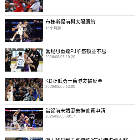
布祿斯提前與太陽續約
16小時前
當錫想重逢PJ華盛頓並不易
2026/08/05 19:20
KD貶低勇士舊隊友被反窒
2026/08/05 13:00
當錫前未婚妻棄撫養費申請
2026/08/05 09:17