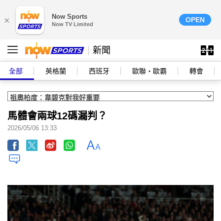
Now Sports
×
OPEN
Now TV Limited
新聞
全部
英格蘭
西班牙
歐聯‧歐霸
轉會
馬體會兩球12碼漏判？
2026/05/06 13:33